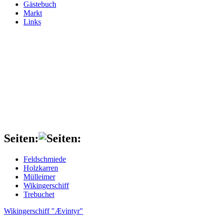
Gästebuch
Markt
Links
Seiten:
Feldschmiede
Holzkarren
Mülleimer
Wikingerschiff
Trebuchet
Wikingerschiff "Ævintyr"