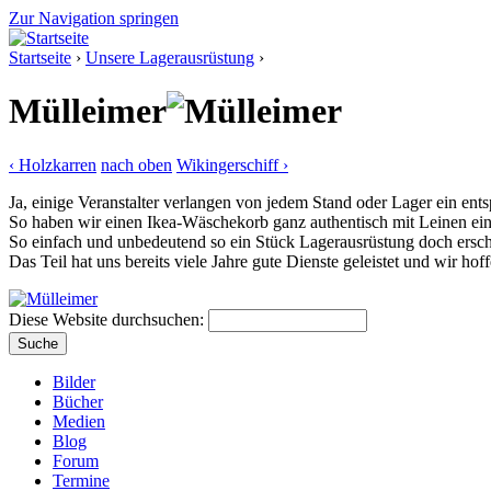
Zur Navigation springen
Startseite
›
Unsere Lagerausrüstung
›
Mülleimer
‹ Holzkarren
nach oben
Wikingerschiff ›
Ja, einige Veranstalter verlangen von jedem Stand oder Lager ein ents
So haben wir einen Ikea-Wäschekorb ganz authentisch mit Leinen ein
So einfach und unbedeutend so ein Stück Lagerausrüstung doch ersche
Das Teil hat uns bereits viele Jahre gute Dienste geleistet und wir hof
Diese Website durchsuchen:
Bilder
Bücher
Medien
Blog
Forum
Termine