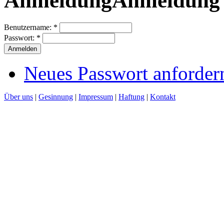
Anmeldung
Benutzername:
*
Passwort:
*
Neues Passwort anforder
Über uns
|
Gesinnung
|
Impressum
|
Haftung
|
Kontakt