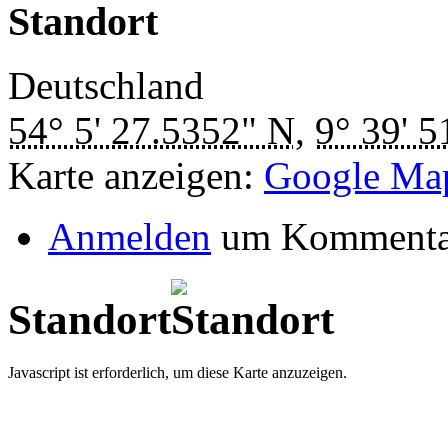
Standort
Deutschland
54° 5' 27.5352" N
,
9° 39' 5
Karte anzeigen:
Google Ma
Anmelden
um Kommentar
Standort
Javascript ist erforderlich, um diese Karte anzuzeigen.