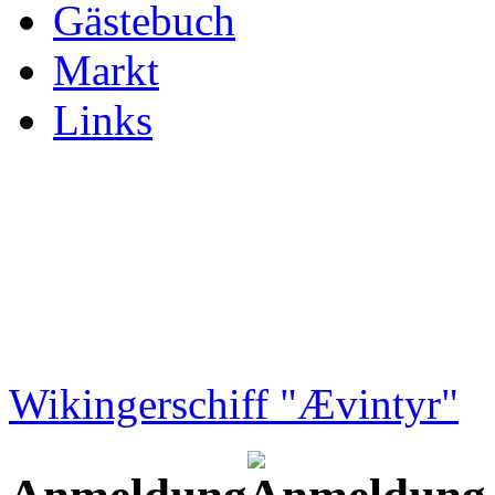
Gästebuch
Markt
Links
Wikingerschiff "Ævintyr"