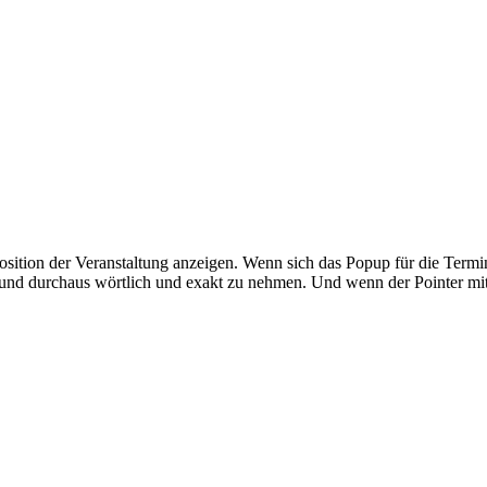
sition der Veranstaltung anzeigen. Wenn sich das Popup für die Termin
 und durchaus wörtlich und exakt zu nehmen. Und wenn der Pointer mit