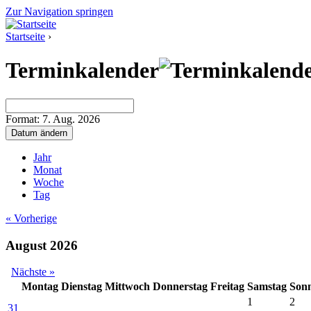
Zur Navigation springen
Startseite
›
Terminkalender
Format: 7. Aug. 2026
Jahr
Monat
Woche
Tag
« Vorherige
August 2026
Nächste »
Montag
Dienstag
Mittwoch
Donnerstag
Freitag
Samstag
Son
1
2
31