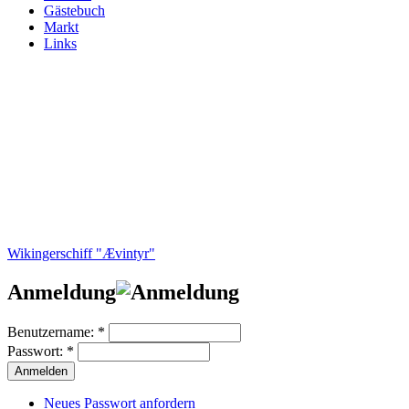
Gästebuch
Markt
Links
Wikingerschiff "Ævintyr"
Anmeldung
Benutzername:
*
Passwort:
*
Neues Passwort anfordern