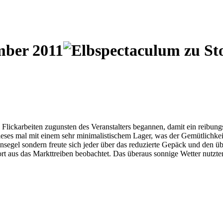
mber 2011
und Flickarbeiten zugunsten des Veranstalters begannen, damit ein reibu
dieses mal mit einem sehr minimalistischem Lager, was der Gemütlichkei
nensegel sondern freute sich jeder über das reduzierte Gepäck und den
rt aus das Markttreiben beobachtet. Das überaus sonnige Wetter nutzt