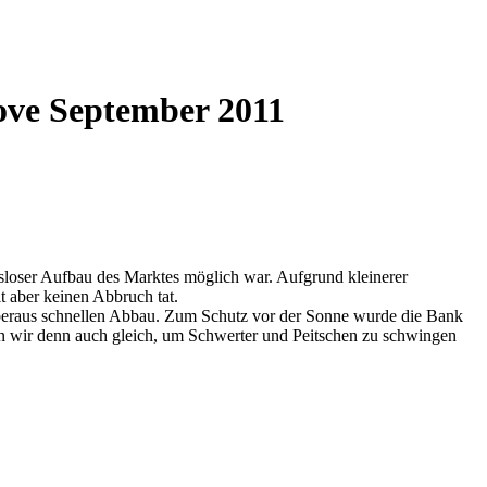
ngsloser Aufbau des Marktes möglich war. Aufgrund kleinerer
t aber keinen Abbruch tat.
 überaus schnellen Abbau. Zum Schutz vor der Sonne wurde die Bank
en wir denn auch gleich, um Schwerter und Peitschen zu schwingen