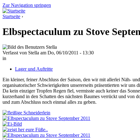
Zur Navigation springen
Startseite
›
Elbspectaculum zu Stove Septe
Verfasst von Stella am Do, 06/10/2011 - 13:30
in
Lager und Auftritte
Ein kleiner, feiner Abschluss der Saison, den wir mit allerlei Näh- 
organisatorischer Schwierigkeiten unsererseits präsentierten wir uns 
Da kein einziger Tropfen Regen fiel, vermisste auch keiner das Son
kurzerhand in den Schatten des nächsten Baumes verrückt und von do
und zum Abschluss noch einmal alles zu geben.