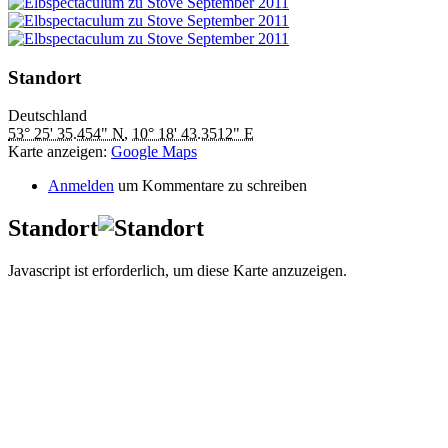
Standort
Deutschland
53° 25' 35.454" N
,
10° 18' 43.3512" E
Karte anzeigen:
Google Maps
Anmelden
um Kommentare zu schreiben
Standort
Javascript ist erforderlich, um diese Karte anzuzeigen.