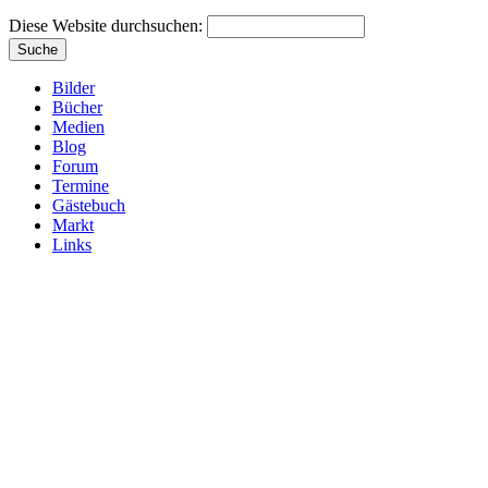
Diese Website durchsuchen:
Bilder
Bücher
Medien
Blog
Forum
Termine
Gästebuch
Markt
Links