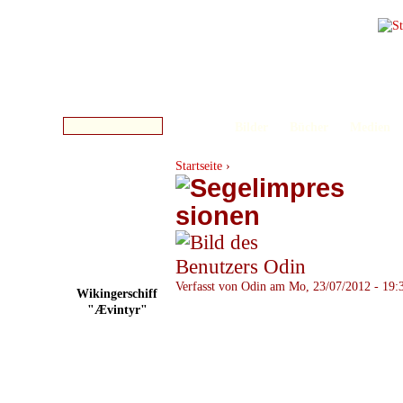
Bilder
Bücher
Medien
Startseite
›
Verfasst von Odin am Mo, 23/07/2012 - 19:
Wikingerschiff
"Ævintyr"