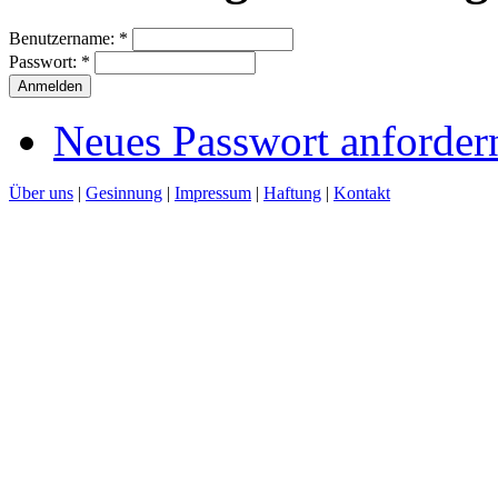
Benutzername:
*
Passwort:
*
Neues Passwort anforder
Über uns
|
Gesinnung
|
Impressum
|
Haftung
|
Kontakt