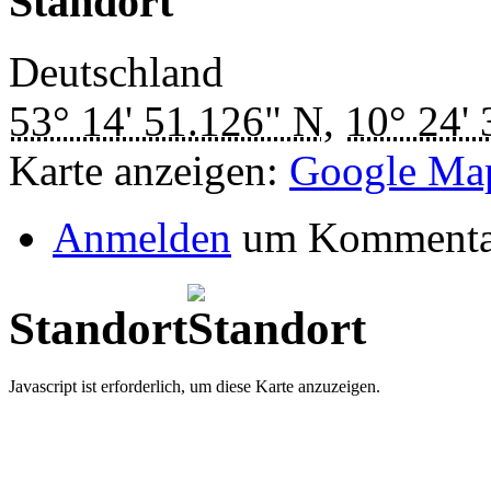
Standort
Deutschland
53° 14' 51.126" N
,
10° 24'
Karte anzeigen:
Google Ma
Anmelden
um Kommentar
Standort
Javascript ist erforderlich, um diese Karte anzuzeigen.