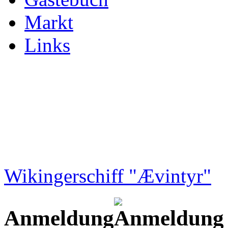
Markt
Links
Wikingerschiff "Ævintyr"
Anmeldung