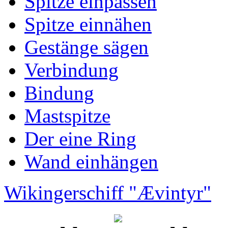
Spitze einpassen
Spitze einnähen
Gestänge sägen
Verbindung
Bindung
Mastspitze
Der eine Ring
Wand einhängen
Wikingerschiff "Ævintyr"