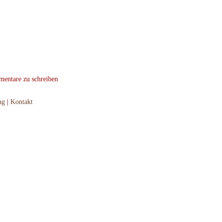
ntare zu schreiben
ng
|
Kontakt