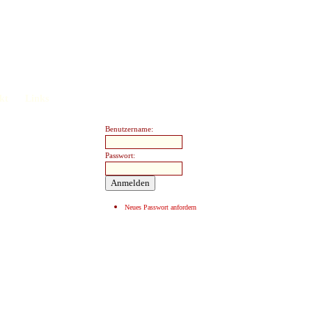
kt
Links
Benutzername:
Passwort:
Neues Passwort anfordern