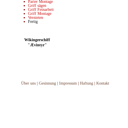
Parier Montage
Griff sägen
Griff Feinarbeit
Griff Montage
Vernieten
Fertig
Wikingerschiff
"Ævintyr"
Über uns
|
Gesinnung
|
Impressum
|
Haftung
|
Kontakt