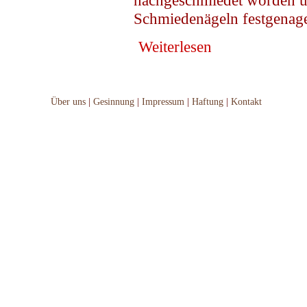
nachgeschmiedet worden un
Schmiedenägeln festgenage
Weiterlesen
Über uns
|
Gesinnung
|
Impressum
|
Haftung
|
Kontakt