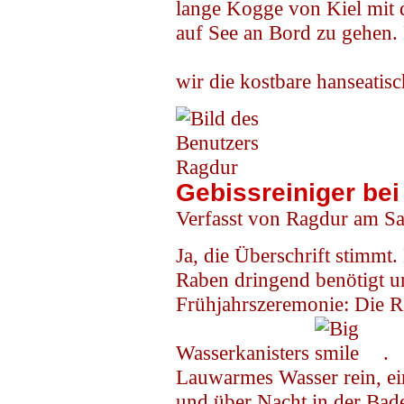
lange Kogge von Kiel mit 
auf See an Bord zu gehen. 
wir die kostbare hanseati
Gebissreiniger be
Verfasst von Ragdur am Sa
Ja, die Überschrift stimmt
Raben dringend benötigt und
Frühjahrszeremonie: Die R
Wasserkanisters
.
Lauwarmes Wasser rein, ei
und über Nacht in der Ba