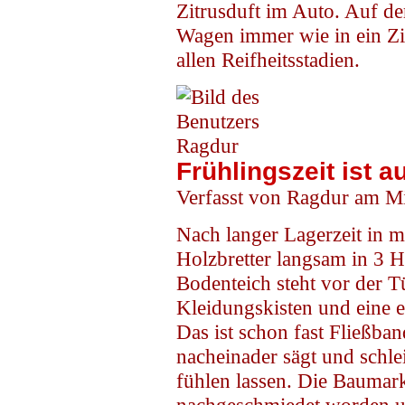
Zitrusduft im Auto. Auf der
Wagen immer wie in ein Zit
allen Reifheitsstadien.
Frühlingszeit ist 
Verfasst von Ragdur am Mi
Nach langer Lagerzeit in m
Holzbretter langsam in 3 H
Bodenteich steht vor der T
Kleidungskisten und eine et
Das ist schon fast Fließban
nacheinader sägt und schle
fühlen lassen. Die Baumark